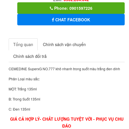
Phone: 0901597226
CHAT FACEBOOK
Tổng quan
Chính sách vận chuyển
Chính sách đổi trả
CEMEDINE SuperxG NO.777 khô nhanh trong suốt màu trắng đen dính
Phân Loại màu sắc:
MỘT: Trắng 135ml
B: Trong Suốt 135ml
C: Đen 135ml
GIÁ CẢ HỢP LÝ- CHẤT LƯỢNG TUYỆT VỜI - PHỤC VỤ CHU
ĐÁO