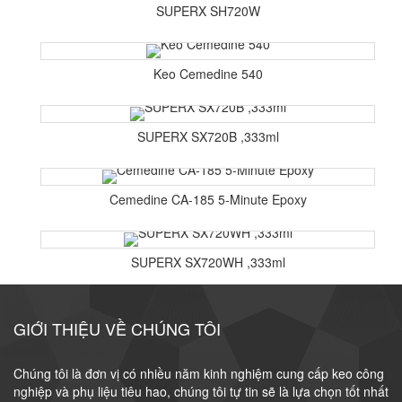
SUPERX SH720W
Keo Cemedine 540
SUPERX SX720B ,333ml
Cemedine CA-185 5-Minute Epoxy
SUPERX SX720WH ,333ml
GIỚI THIỆU VỀ CHÚNG TÔI
Chúng tôi là đơn vị có nhiều năm kinh nghiệm cung cấp keo công
nghiệp và phụ liệu tiêu hao, chúng tôi tự tin sẽ là lựa chọn tốt nhất