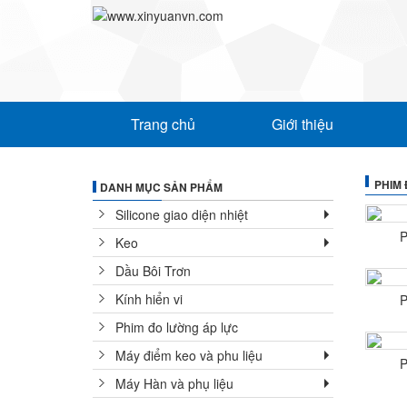
Trang chủ
Giới thiệu
PHIM
DANH MỤC SẢN PHẨM
Silicone giao diện nhiệt
P
Keo
Dầu Bôi Trơn
Kính hiển vi
P
Phim đo lường áp lực
Máy điểm keo và phu liệu
P
Máy Hàn và phụ liệu