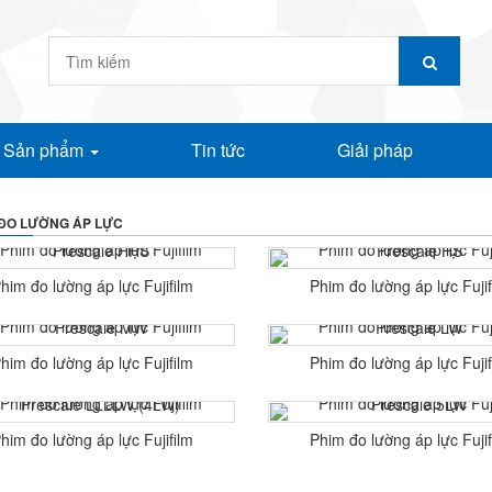
Sản phẩm
Tin tức
Giải pháp
 ĐO LƯỜNG ÁP LỰC
him đo lường áp lực Fujifilm
Phim đo lường áp lực Fujif
Prescale HHS
Prescale HS
him đo lường áp lực Fujifilm
Phim đo lường áp lực Fujif
Prescale MW
Prescale LW
him đo lường áp lực Fujifilm
Phim đo lường áp lực Fujif
Prescale LLLLW (4LW)
Prescale 5LW