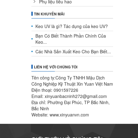
Phụ liệu tiêu hao
TIN KHUYẾN MÃI
Keo UV là gì? Tác dụng của keo UV?
Bạn Có Biết Thành Phần Chính Của
Keo...
Các Nhà Sản Xuất Keo Cho Bạn Biết...
LIÊN HỆ VỚI CHÚNG TÔI
Tên công ty:Công Ty TNHH Mậu Dịch
Công Nghiệp Kỹ Thuật Xin Yuan Việt Nam
Điện thoại: 0901597226
Email: xinyuanbacninh272@gmail.com
Địa chỉ: Phường Đại Phúc, TP Bắc Ninh,
Bắc Ninh
Website: www.xinyuanvn.com