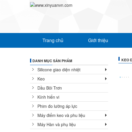
Trang chủ
Giới thiệu
KEO 
DANH MỤC SẢN PHẨM
Silicone giao diện nhiệt
Keo
Dầu Bôi Trơn
Kính hiển vi
Phim đo lường áp lực
Máy điểm keo và phu liệu
Máy Hàn và phụ liệu