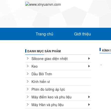
Trang chủ
Giới thiệu
KÍNH 
DANH MỤC SẢN PHẨM
Silicone giao diện nhiệt
Keo
Dầu Bôi Trơn
Kính hiển vi
Phim đo lường áp lực
Máy điểm keo và phu liệu
Máy Hàn và phụ liệu