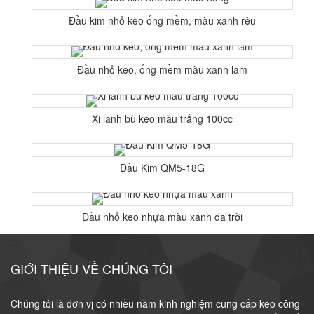
Đầu kim nhỏ keo ống mềm, màu xanh rêu
Đầu nhỏ keo, ống mềm màu xanh lam
Xi lanh bù keo màu trắng 100cc
Đầu Kim QM5-18G
Đầu nhỏ keo nhựa màu xanh da trời
GIỚI THIỆU VỀ CHÚNG TÔI
Chúng tôi là đơn vị có nhiều năm kinh nghiệm cung cấp keo công