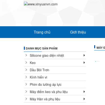
Trang chủ
Giới thiệu
MÁY Đ
DANH MỤC SẢN PHẨM
Silicone giao diện nhiệt
Keo
Dầu Bôi Trơn
Kính hiển vi
Phim đo lường áp lực
Máy điểm keo và phu liệu
Máy Hàn và phụ liệu