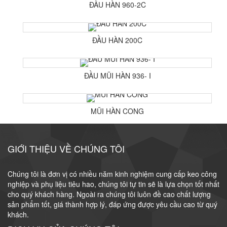
ĐẦU HÀN 960-2C
ĐẦU HÀN 200C
ĐẦU MŨI HÀN 936- I
MŨI HÀN CONG
GIỚI THIỆU VỀ CHÚNG TÔI
Chúng tôi là đơn vị có nhiều năm kinh nghiệm cung cấp keo công
nghiệp và phụ liệu tiêu hao, chúng tôi tự tin sẽ là lựa chọn tốt nhất
cho quý khách hàng. Ngoài ra chúng tôi luôn đề cao chất lượng
sản phẩm tốt, giá thành hợp lý, đáp ứng được yêu cầu cao từ quý
khách.