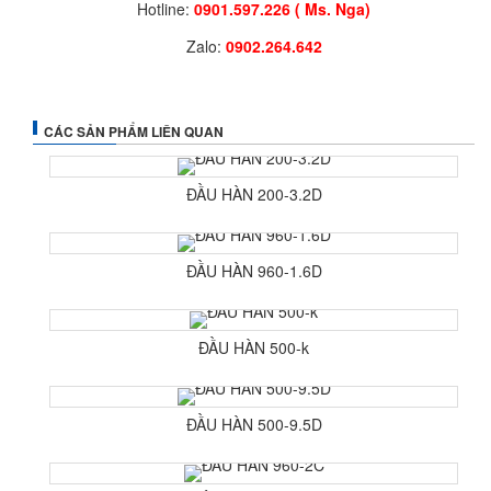
Hotline:
0901.597.226 ( Ms. Nga)
Zalo:
0902.264.642
CÁC SẢN PHẨM LIÊN QUAN
ĐẦU HÀN 200-3.2D
ĐẦU HÀN 960-1.6D
ĐẦU HÀN 500-k
ĐẦU HÀN 500-9.5D