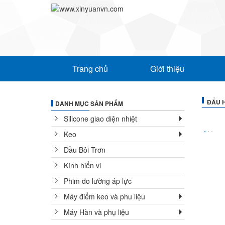
Trang chủ
Giới thiệu
ĐẨU 
DANH MỤC SẢN PHẨM
Silicone giao diện nhiệt
Keo
Dầu Bôi Trơn
Kính hiển vi
Phim đo lường áp lực
Máy điểm keo và phu liệu
Máy Hàn và phụ liệu