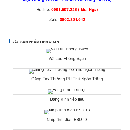
Hotline:
0901.597.226 ( Ms. Nga)
Zalo:
0902.264.642
CÁC SẢN PHẨM LIÊN QUAN
Vải Lau Phòng Sạch
Găng Tay Thường PU Thủ Ngón Trắng
Băng dính tiếp liệu
Nhíp tĩnh điện ESD 13