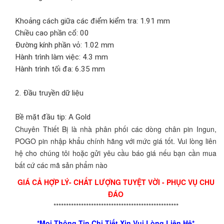
Khoảng cách giữa các điểm kiểm tra: 1.91 mm
Chiều cao phần cổ: 00
Đường kính phần vỏ: 1.02 mm
Hành trình làm việc: 4.3 mm
Hành trình tối đa: 6.35 mm
2. Đầu truyền dữ liệu
Bề mặt đầu tip: A Gold
Chuyên Thiết Bị là nhà phân phối các dòng chân pin Ingun,
POGO pin nhập khẩu chính hãng với mức giá tốt. Vui lòng liên
hệ cho chúng tôi hoặc gửi yêu cầu báo giá nếu bạn cần mua
bất cứ các mã sản phẩm nào
GIÁ CẢ HỢP LÝ- CHẤT LƯỢNG TUYỆT VỜI - PHỤC VỤ CHU
ĐÁO
**************************************************
*Mọi Thông Tin Chi Tiết Xin Vui Lòng Liên Hệ*