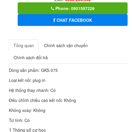
Phone: 0901597226
CHAT FACEBOOK
Tổng quan
Chính sách vận chuyển
Chính sách đổi trả
Dòng sản phẩm: GKS-075
Loại kết nối: plug-in
Hệ thống thay nhanh: Có
Điều chỉnh chiều cao kết nối: Không
Không xoay: Không
Từ tính: Có
1.Thông số cơ học