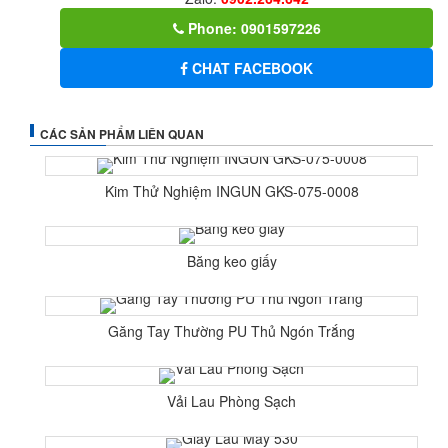
Phone: 0901597226
CHAT FACEBOOK
CÁC SẢN PHẨM LIÊN QUAN
Kim Thử Nghiệm INGUN GKS-075-0008
Băng keo giấy
Găng Tay Thường PU Thủ Ngón Trắng
Vải Lau Phòng Sạch