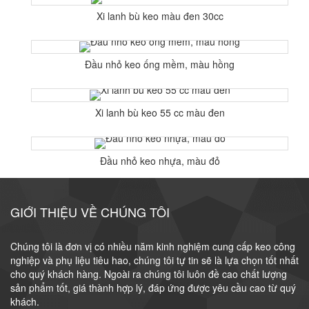
Xi lanh bù keo màu đen 30cc
Đầu nhỏ keo ống mềm, màu hồng
Xi lanh bù keo 55 cc màu đen
Đầu nhỏ keo nhựa, màu đỏ
GIỚI THIỆU VỀ CHÚNG TÔI
Chúng tôi là đơn vị có nhiều năm kinh nghiệm cung cấp keo công
nghiệp và phụ liệu tiêu hao, chúng tôi tự tin sẽ là lựa chọn tốt nhất
cho quý khách hàng. Ngoài ra chúng tôi luôn đề cao chất lượng
sản phẩm tốt, giá thành hợp lý, đáp ứng được yêu cầu cao từ quý
khách.