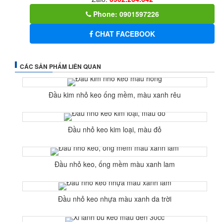
Phone: 0901597226
CHAT FACEBOOK
CÁC SẢN PHẨM LIÊN QUAN
Đầu kim nhỏ keo ống mềm, màu xanh rêu
Đầu nhỏ keo kim loại, màu đỏ
Đầu nhỏ keo, ống mềm màu xanh lam
Đầu nhỏ keo nhựa màu xanh da trời