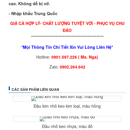
cao. Không dễ bị vỡ.
- Nhập khẩu Trung Quốc
GIÁ CẢ HỢP LÝ- CHẤT LƯỢNG TUYỆT VỜI - PHỤC VỤ CHU
ĐÁO
**************************************************
*Mọi Thông Tin Chi Tiết Xin Vui Lòng Liên Hệ*
Hotline:
0901.597.226 ( Ms. Nga)
Zalo:
0902.264.642
CÁC SẢN PHẨM LIÊN QUAN
Đầu kim nhỏ keo kim loại, màu hồng
Đầu nhỏ keo nhựa, màu đỏ