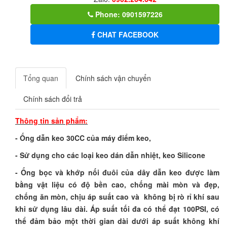
Phone: 0901597226
CHAT FACEBOOK
Tổng quan
Chính sách vận chuyển
Chính sách đổi trả
Thông tin sản phẩm:
- Ống dẫn keo 30CC của máy điểm keo,
- Sử dụng cho các loại keo dán dẫn nhiệt, keo Silicone
-
Ống bọc và khớp nối đuôi của dây dẫn keo được làm
bằng vật liệu có độ bền cao, chống mài mòn và đẹp,
chống ăn mòn, chịu áp suất cao và không bị rò rỉ khí sau
khi sử dụng lâu dài. Áp suất tối đa có thể đạt 100PSI, có
thể đảm bảo một thời gian dài dưới áp suất không khí