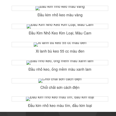
Đầu kim nhỏ keo màu vàng
Đầu Kim Nhỏ Keo Kim Loại, Màu Cam
Xi lanh bù keo 55 cc màu đen
Đầu nhỏ keo, ống mềm màu xanh lam
Chổi chải sơn cách điện
Đầu kim nhỏ keo màu tím, đầu kim loại