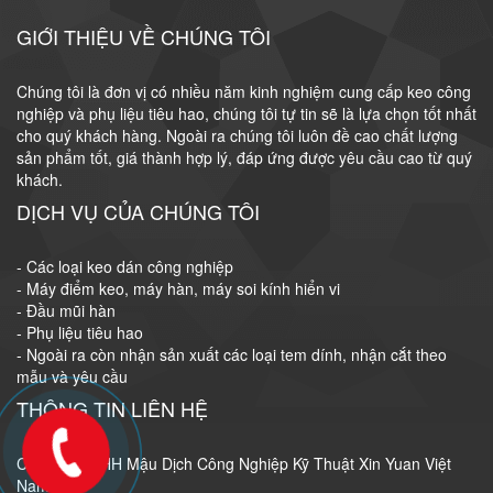
GIỚI THIỆU VỀ CHÚNG TÔI
Chúng tôi là đơn vị có nhiều năm kinh nghiệm cung cấp keo công
nghiệp và phụ liệu tiêu hao, chúng tôi tự tin sẽ là lựa chọn tốt nhất
cho quý khách hàng. Ngoài ra chúng tôi luôn đề cao chất lượng
sản phẩm tốt, giá thành hợp lý, đáp ứng được yêu cầu cao từ quý
khách.
DỊCH VỤ CỦA CHÚNG TÔI
- Các loại keo dán công nghiệp
- Máy điểm keo, máy hàn, máy soi kính hiển vi
- Đầu mũi hàn
- Phụ liệu tiêu hao
- Ngoài ra còn nhận sản xuất các loại tem dính, nhận cắt theo
mẫu và yêu cầu
THÔNG TIN LIÊN HỆ
Công Ty TNHH Mậu Dịch Công Nghiệp Kỹ Thuật Xin Yuan Việt
Nam