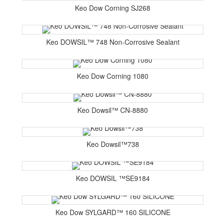
Keo Dow Corning SJ268
Keo DOWSIL™ 748 Non-Corrosive Sealant
Keo Dow Corning 1080
Keo Dowsil™ CN-8880
Keo Dowsil™738
Keo DOWSIL ™SE9184
Keo Dow SYLGARD™ 160 SILICONE