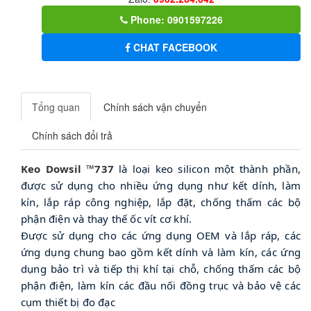
Phone: 0901597226
CHAT FACEBOOK
Tổng quan
Chính sách vận chuyển
Chính sách đổi trả
Keo Dowsil ™737
là loại keo silicon một thành phần,
được sử dụng cho nhiều ứng dụng như kết dính, làm
kín, lắp ráp công nghiệp, lắp đặt, chống thấm các bộ
phận điện và thay thế ốc vít cơ khí.
Được sử dụng cho các ứng dụng OEM và lắp ráp, các
ứng dụng chung bao gồm kết dính và làm kín, các ứng
dụng bảo trì và tiếp thị khí tại chỗ, chống thấm các bộ
phận điện, làm kín các đầu nối đồng trục và bảo vệ các
cụm thiết bị đo đạc