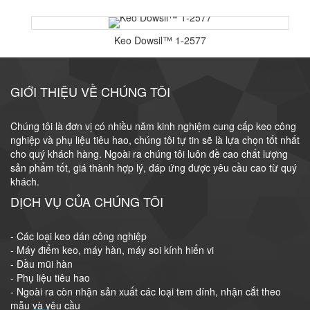
Keo Dowsil™ 1-2577
GIỚI THIỆU VỀ CHÚNG TÔI
Chúng tôi là đơn vị có nhiều năm kinh nghiệm cung cấp keo công
nghiệp và phụ liệu tiêu hao, chúng tôi tự tin sẽ là lựa chọn tốt nhất
cho quý khách hàng. Ngoài ra chúng tôi luôn đề cao chất lượng
sản phẩm tốt, giá thành hợp lý, đáp ứng được yêu cầu cao từ quý
khách.
DỊCH VỤ CỦA CHÚNG TÔI
- Các loại keo dán công nghiệp
- Máy điểm keo, máy hàn, máy soi kính hiển vi
- Đầu mũi hàn
- Phụ liệu tiêu hao
- Ngoài ra còn nhận sản xuất các loại tem dính, nhận cắt theo
mẫu và yêu cầu